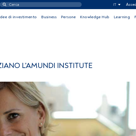
IT
Acced
Idee di investimento
Business
Persone
Knowledge Hub
Learning
ANO L'AMUNDI INSTITUTE