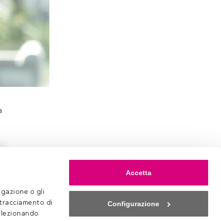
a
Accetta
gazione o gli 
 tracciamento di 
Configurazione
selezionando 