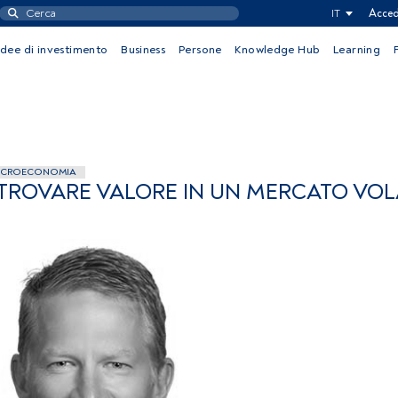
IT
Acced
Idee di investimento
Business
Persone
Knowledge Hub
Learning
CROECONOMIA
TROVARE VALORE IN UN MERCATO VOL