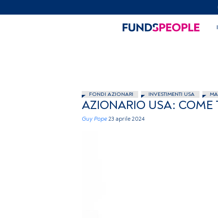
FONDI AZIONARI
INVESTIMENTI USA
MA
AZIONARIO USA: COME 
Guy Pope
23 aprile 2024