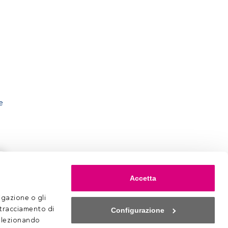
e
Accetta
gazione o gli 
 tracciamento di 
Configurazione
selezionando 