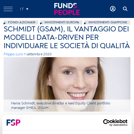
IT
FONDI AZIONARI
INVESTIMENTI EUROPA
INVESTIMENTI GIAPPONE
SCHMIDT (GSAM), IL VANTAGGIO DEI
MODELLI DATA-DRIVEN PER
INDIVIDUARE LE SOCIETÀ DI QUALITÀ
Filippo Luini
1 settembre 2020
Hania Schmidt, executive director e lead Equity Client portfolio
manager EMEA, GSAM
Tempo di lettura:
3 min.