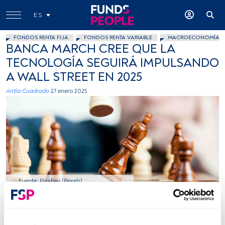
ES
FONDOS RENTA FIJA
FONDOS RENTA VARIABLE
MACROECONOMÍA
BANCA MARCH CREE QUE LA
TECNOLOGÍA SEGUIRÁ IMPULSANDO
A WALL STREET EN 2025
Antía Cuadrado
27 enero 2025
Fuente: Pixabay (Pexels)
Tiempo lectura:
3 min.