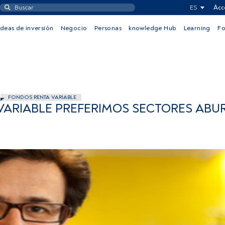
ES
Acc
Ideas de inversión
Negocio
Personas
knowledge Hub
Learning
F
FONDOS RENTA VARIABLE
 VARIABLE PREFERIMOS SECTORES ABU