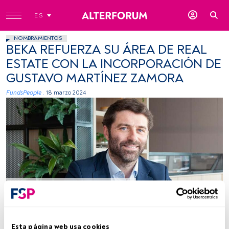
ES
NOMBRAMIENTOS
BEKA REFUERZA SU ÁREA DE REAL
ESTATE CON LA INCORPORACIÓN DE
GUSTAVO MARTÍNEZ ZAMORA
FundsPeople .
18 marzo 2024
Firma: Cedida (Beka)
Tiempo lectura:
2 min.
Esta página web usa cookies