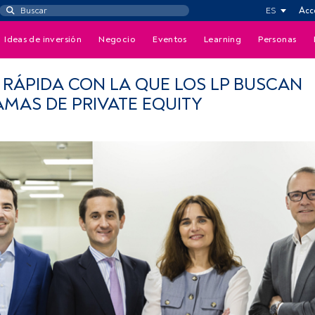
ES
Acc
Ideas de inversión
Negocio
Eventos
Learning
Personas
A RÁPIDA CON LA QUE LOS LP BUSCAN
MAS DE PRIVATE EQUITY