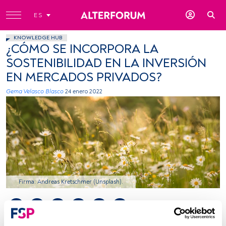
ES
KNOWLEDGE HUB
¿CÓMO SE INCORPORA LA
SOSTENIBILIDAD EN LA INVERSIÓN
EN MERCADOS PRIVADOS?
Gema Velasco Blasco
24 enero 2022
Firma: Andreas Kretschmer (Unsplash).
Tiempo lectura:
4 min.