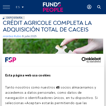
ES
DEPOSITARÍA
CRÉDIT AGRICOLE COMPLETA LA
ADQUISICIÓN TOTAL DE CACEIS
Arantxa Rubio
8 julio 2025
Esta página web usa cookies
Fuente: Vardan-Papikyan, Usplash
Tanto nosotros como nuestros 
45
 socios almacenamos y 
accedemos a datos personales, como datos de 
navegación o identificadores únicos, en tu dispositivo. Si 
Tiempo lectura:
1 min.
seleccionas «Aceptar» estarás permitiendo que las 