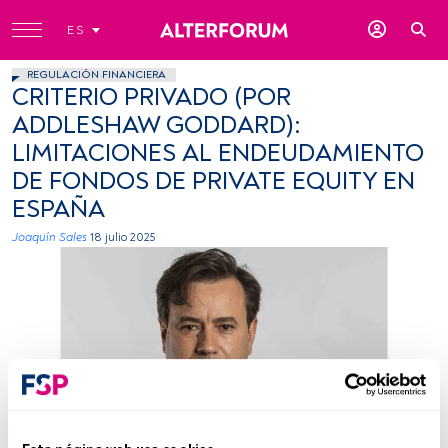
ES
REGULACIÓN FINANCIERA
CRITERIO PRIVADO (POR
ADDLESHAW GODDARD):
LIMITACIONES AL ENDEUDAMIENTO
DE FONDOS DE PRIVATE EQUITY EN
ESPAÑA
Joaquín Sales
18 julio 2025
Joaquín Sales. Fuente: Cedida (Addleshaw Goddard)