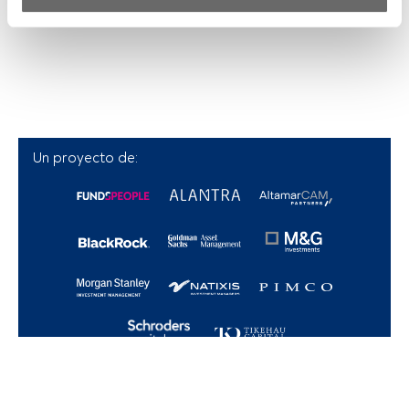
Tanto nosotros como nuestros asociados tratamos los 
datos para proporcionar:
Utilizar datos de localización geográfica precisa. Analizar 
activamente las características del dispositivo para su 
identificación. Almacenar la información en un dispositivo 
y/o acceder a ella. 
Un proyecto de:
Lista de asociados (proveedores)