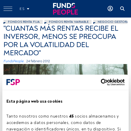
ES
FONDOS RENTA FIJA
FONDOS RENTA VARIABLE
NEGOCIO GESTORAS
"CUANTAS MÁS RENTAS RECIBE EL
INVERSOR, MENOS SE PREOCUPA
POR LA VOLATILIDAD DEL
MERCADO"
FundsPeople .
24 febrero 2012
Esta página web usa cookies
Tanto nosotros como nuestros 
45
 socios almacenamos y 
accedemos a datos personales, como datos de 
navegación o identificadores únicos, en tu dispositivo. Si 