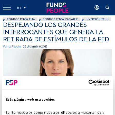
ES
FONDOS RENTA FIJA
FONDOS RENTA VARIABLE
INVERSIÓN EEUU
DESPEJANDO LOS GRANDES
INTERROGANTES QUE GENERA LA
RETIRADA DE ESTÍMULOS DE LA FED
FundsPeople .
26 diciembre 2013
Foto cedida
Esta página web usa cookies
Tanto nosotros como nuestros 
45
 socios almacenamos y 
Tiempo lectura:
6 min.