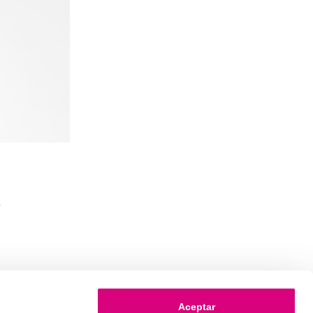
y
Aceptar