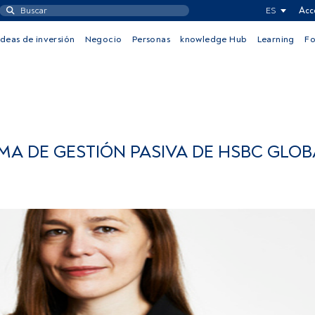
ES
Acc
Ideas de inversión
Negocio
Personas
knowledge Hub
Learning
F
MA DE GESTIÓN PASIVA DE HSBC GLOB