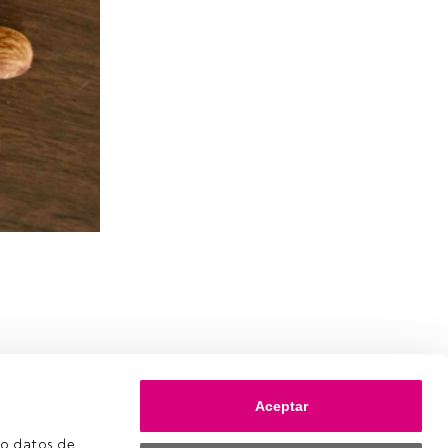
Aceptar
o datos de 