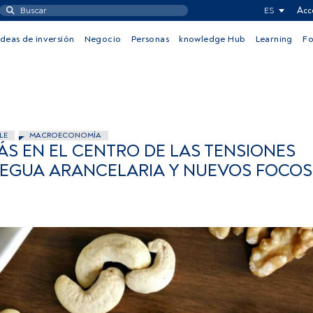
ES
Acc
Ideas de inversión
Negocio
Personas
knowledge Hub
Learning
F
LE
MACROECONOMÍA
ÁS EN EL CENTRO DE LAS TENSIONES
TREGUA ARANCELARIA Y NUEVOS FOCOS