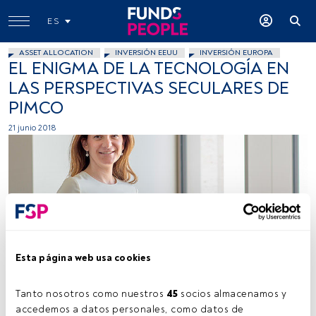
ES
ASSET ALLOCATION
INVERSIÓN EEUU
INVERSIÓN EUROPA
EL ENIGMA DE LA TECNOLOGÍA EN
LAS PERSPECTIVAS SECULARES DE
PIMCO
21 junio 2018
Foto cedida
Esta página web usa cookies
Tanto nosotros como nuestros 
45
 socios almacenamos y 
accedemos a datos personales, como datos de 
Tiempo lectura:
4 min.