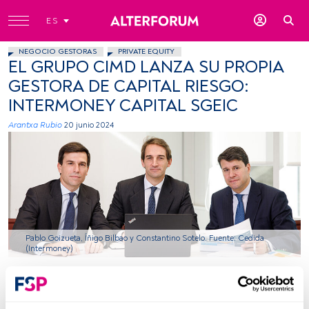
ES
NEGOCIO GESTORAS
PRIVATE EQUITY
EL GRUPO CIMD LANZA SU PROPIA
GESTORA DE CAPITAL RIESGO:
INTERMONEY CAPITAL SGEIC
Arantxa Rubio
20 junio 2024
Pablo Goizueta, Íñigo Bilbao y Constantino Sotelo. Fuente: Cedida
(Intermoney)
Tiempo lectura:
2 min.