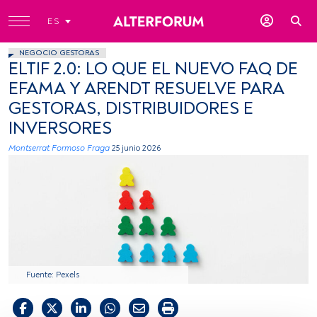
ES
NEGOCIO GESTORAS
ELTIF 2.0: LO QUE EL NUEVO FAQ DE
EFAMA Y ARENDT RESUELVE PARA
GESTORAS, DISTRIBUIDORES E
INVERSORES
Montserrat Formoso Fraga
25 junio 2026
Fuente: Pexels