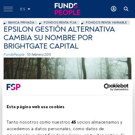
ES
BANCA PRIVADA
FONDOS RENTA FIJA
FONDOS RENTA VARIABLE
EPSILON GESTIÓN ALTERNATIVA
CAMBIA SU NOMBRE POR
BRIGHTGATE CAPITAL
FundsPeople .
10 febrero 2011
Esta página web usa cookies
Tanto nosotros como nuestros 
45
 socios almacenamos y 
accedemos a datos personales, como datos de 
Tiempo lectura:
1 min.