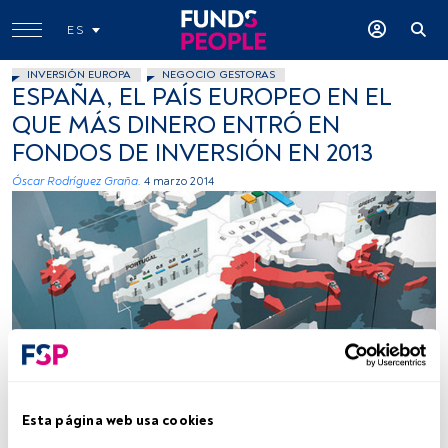
ES
INVERSIÓN EUROPA
NEGOCIO GESTORAS
ESPAÑA, EL PAÍS EUROPEO EN EL
QUE MÁS DINERO ENTRÓ EN
FONDOS DE INVERSIÓN EN 2013
Óscar Rodríguez Graña.
4 marzo 2014
Jamie Sneddon, Flickr, Creative Commons
Esta página web usa cookies
Tiempo lectura:
2 min.