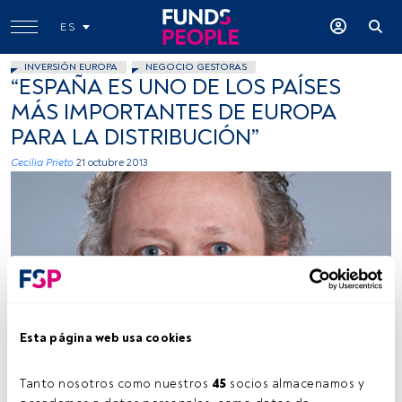
ES
INVERSIÓN EUROPA
NEGOCIO GESTORAS
“ESPAÑA ES UNO DE LOS PAÍSES
MÁS IMPORTANTES DE EUROPA
PARA LA DISTRIBUCIÓN”
Cecilia Prieto
21 octubre 2013
Foto cedida
Esta página web usa cookies
Tanto nosotros como nuestros 
45
 socios almacenamos y 
Tiempo lectura:
4 min.