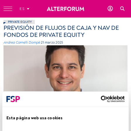
ES
PRIVATE EQUITY
PREVISIÓN DE FLUJOS DE CAJA Y NAV DE
FONDOS DE PRIVATE EQUITY
Andrea Carnelli Dompé
21 marzo 2025
Fuente: Tamarix
Esta página web usa cookies
Tiempo lectura:
6 min.