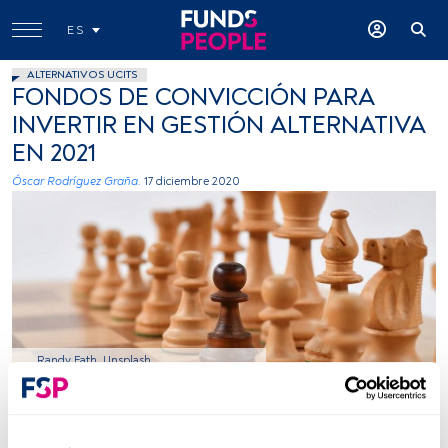
ES
ALTERNATIVOS UCITS
FONDOS DE CONVICCIÓN PARA
INVERTIR EN GESTIÓN ALTERNATIVA
EN 2021
Óscar Rodríguez Graña.
17 diciembre 2020
Randy Fath, Unsplash
Tiempo lectura:
11 min.