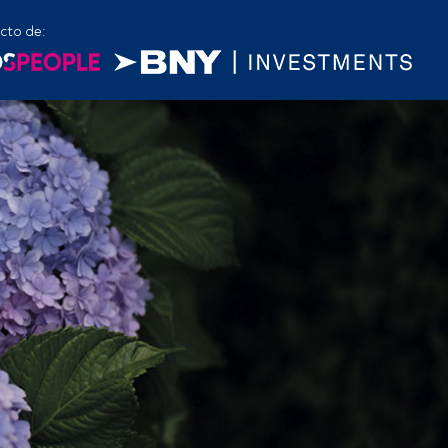
cto de: