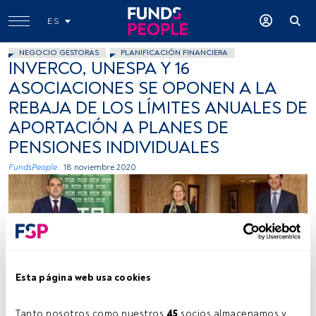
ES
NEGOCIO GESTORAS
PLANIFICACIÓN FINANCIERA
INVERCO, UNESPA Y 16
ASOCIACIONES SE OPONEN A LA
REBAJA DE LOS LÍMITES ANUALES DE
APORTACIÓN A PLANES DE
PENSIONES INDIVIDUALES
FundsPeople .
18 noviembre 2020
Esta página web usa cookies
Cedida
Tanto nosotros como nuestros 
45
 socios almacenamos y 