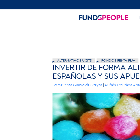
ALTERNATIVOS UCITS
FONDOS RENTA FIJA
INVERTIR DE FORMA ALT
ESPAÑOLAS Y SUS APU
Jaime Pinto Garcia de Oteyza
|
Rubén Escudero Ariz