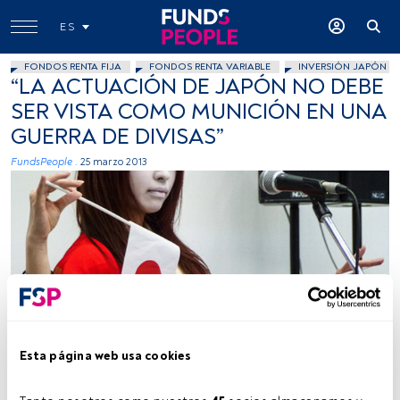
ES
FONDOS RENTA FIJA
FONDOS RENTA VARIABLE
INVERSIÓN JAPÓN
“LA ACTUACIÓN DE JAPÓN NO DEBE
SER VISTA COMO MUNICIÓN EN UNA
GUERRA DE DIVISAS”
FundsPeople .
25 marzo 2013
Alatryste, Flickr, Creative Commons
Esta página web usa cookies
Tiempo lectura:
2 min.