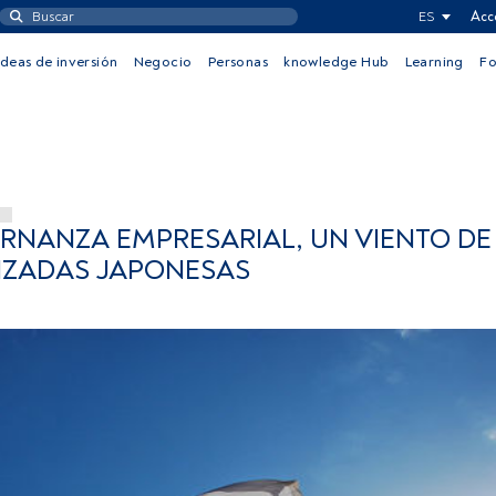
ES
Acc
Ideas de inversión
Negocio
Personas
knowledge Hub
Learning
F
N
RNANZA EMPRESARIAL, UN VIENTO DE
TIZADAS JAPONESAS