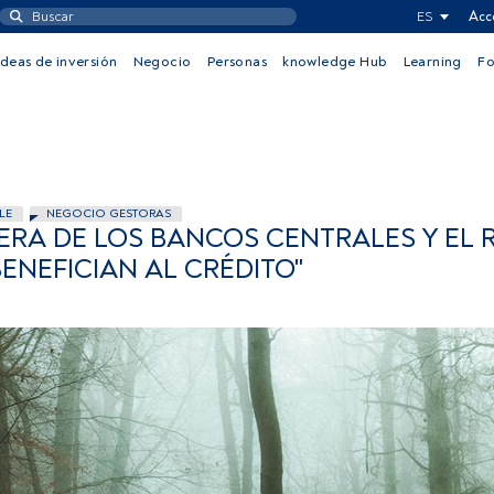
ES
Acc
Ideas de inversión
Negocio
Personas
knowledge Hub
Learning
F
LE
NEGOCIO GESTORAS
IERA DE LOS BANCOS CENTRALES Y EL 
ENEFICIAN AL CRÉDITO"