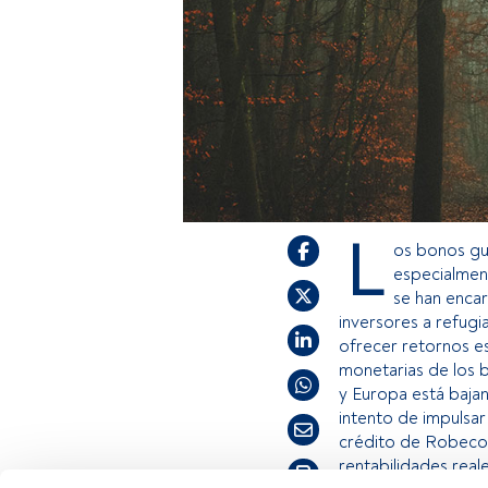
L
os bonos gu
especialment
se han encar
inversores a refugi
ofrecer retornos es
monetarias de los b
y Europa está bajan
intento de impulsar
crédito de Robeco. 
rentabilidades real