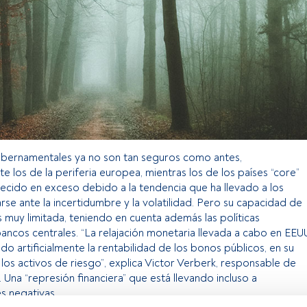
bernamentales ya no son tan seguros como antes,
e los de la periferia europea, mientras los de los países “core”
ecido en exceso debido a la tendencia que ha llevado a los
arse ante la incertidumbre y la volatilidad. Pero su capacidad de
 muy limitada, teniendo en cuenta además las políticas
ancos centrales. “La relajación monetaria llevada a cabo en EEU
do artificialmente la rentabilidad de los bonos públicos, en su
 los activos de riesgo”, explica Victor Verberk, responsable de
Una “represión financiera” que está llevando incluso a
es negativas.