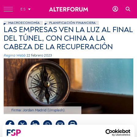
ES
MACROECONOMÍA
PLANIFICACIÓN FINANCIERA
LAS EMPRESAS VEN LA LUZ AL FINAL
DEL TÚNEL, CON CHINA A LA
CABEZA DE LA RECUPERACIÓN
Regina Webb
22 febrero 2023
Firma: Jordan Madrid (Unsplash).
Tiempo lectura:
3 min.