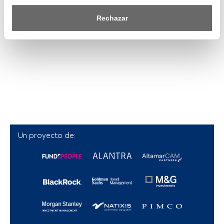
efecto dentro de nuestro ámbito de consentimiento. Para 
saber más, consulta nuestra política de privacidad.
Rechazar
Tanto nosotros como nuestros asociados tratamos los 
datos para proporcionar:
Utilizar datos de localización geográfica precisa. Analizar 
activamente las características del dispositivo para su 
identificación. Almacenar la información en un dispositivo 
y/o acceder a ella. 
Lista de asociados (proveedores)
Un proyecto de: