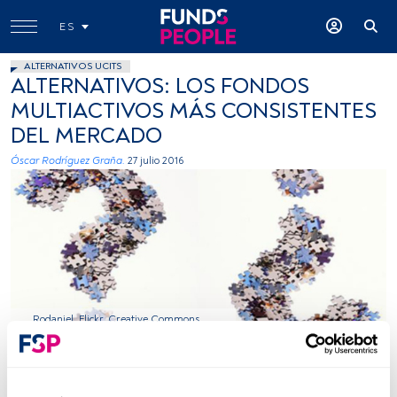
ES
ALTERNATIVOS UCITS
ALTERNATIVOS: LOS FONDOS
MULTIACTIVOS MÁS CONSISTENTES
DEL MERCADO
Óscar Rodríguez Graña.
27 julio 2016
Rodaniel, Flickr, Creative Commons
Tiempo lectura:
1 min.