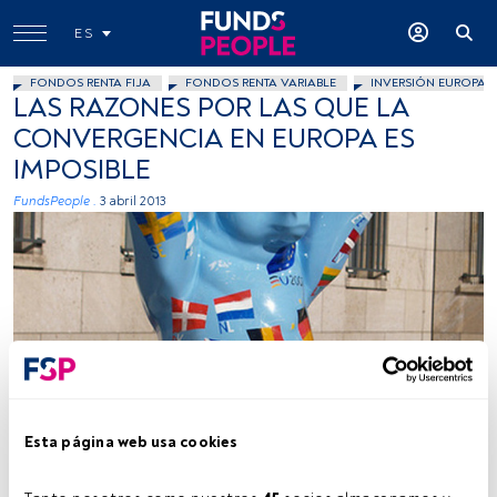
ES
FONDOS RENTA FIJA
FONDOS RENTA VARIABLE
INVERSIÓN EUROPA
LAS RAZONES POR LAS QUE LA
CONVERGENCIA EN EUROPA ES
IMPOSIBLE
FundsPeople .
3 abril 2013
Teclasorg, Flickr, Creative Commons
Esta página web usa cookies
Tiempo lectura:
4 min.