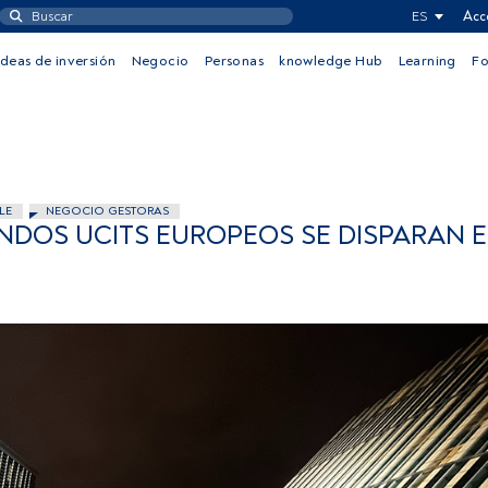
ES
Acc
Ideas de inversión
Negocio
Personas
knowledge Hub
Learning
F
LE
NEGOCIO GESTORAS
ONDOS UCITS EUROPEOS SE DISPARAN 