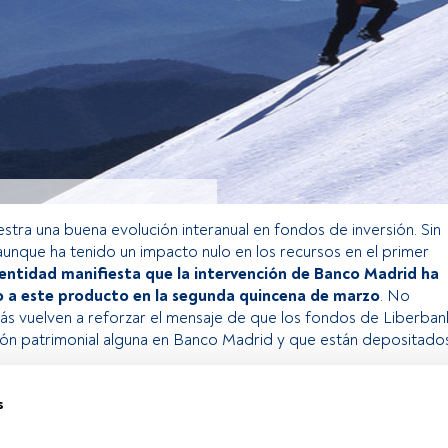
stra una buena evolución interanual en fondos de inversión. Sin
unque ha tenido un impacto nulo en los recursos en el primer
 entidad manifiesta que la intervención de Banco Madrid ha
 a este producto en la segunda quincena de marzo
. No
ás vuelven a reforzar el mensaje de que los fondos de Liberban
ión patrimonial alguna en Banco Madrid y que están depositado
s
o exclusivo para los usuarios registrados de FundsPeople. Si ya