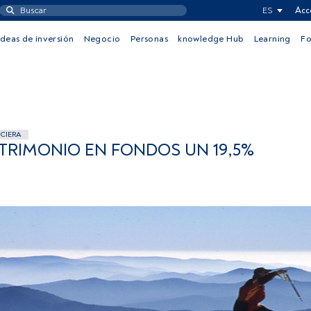
ES
Acc
Ideas de inversión
Negocio
Personas
knowledge Hub
Learning
F
CIERA
ATRIMONIO EN FONDOS UN 19,5%