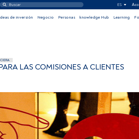
ES
Acc
Ideas de inversión
Negocio
Personas
knowledge Hub
Learning
F
CIERA
PARA LAS COMISIONES A CLIENTES