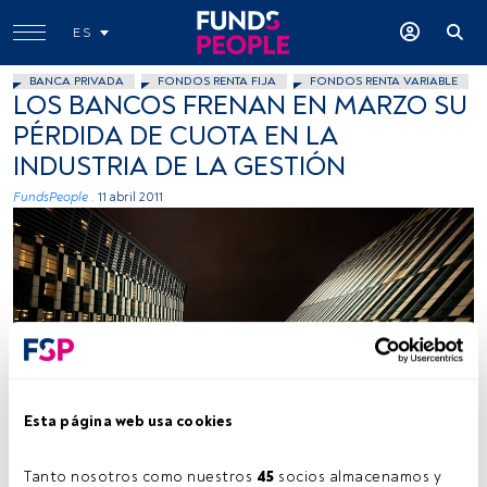
ES
BANCA PRIVADA
FONDOS RENTA FIJA
FONDOS RENTA VARIABLE
LOS BANCOS FRENAN EN MARZO SU
PÉRDIDA DE CUOTA EN LA
INDUSTRIA DE LA GESTIÓN
FundsPeople .
11 abril 2011
Esta página web usa cookies
Tanto nosotros como nuestros 
45
 socios almacenamos y 
Tiempo lectura:
2 min.