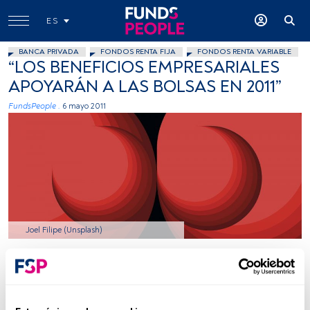
ES
BANCA PRIVADA
FONDOS RENTA FIJA
FONDOS RENTA VARIABLE
“LOS BENEFICIOS EMPRESARIALES
APOYARÁN A LAS BOLSAS EN 2011”
FundsPeople .
6 mayo 2011
Joel Filipe (Unsplash)
Tiempo lectura:
4 min.