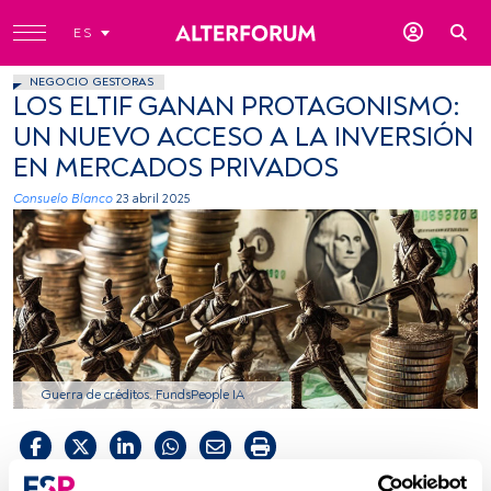
ES
NEGOCIO GESTORAS
LOS ELTIF GANAN PROTAGONISMO:
UN NUEVO ACCESO A LA INVERSIÓN
EN MERCADOS PRIVADOS
Consuelo Blanco
23 abril 2025
Guerra de créditos. FundsPeople IA
Tiempo lectura:
4 min.