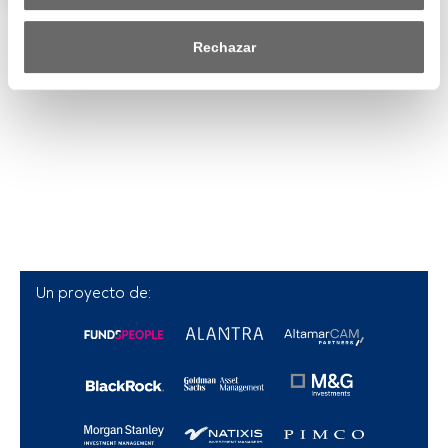
efecto dentro de nuestro ámbito de consentimiento. Para 
saber más, consulta nuestra política de privacidad.
Rechazar
Tanto nosotros como nuestros asociados tratamos los 
datos para proporcionar:
Utilizar datos de localización geográfica precisa. Analizar 
activamente las características del dispositivo para su 
identificación. Almacenar la información en un dispositivo 
y/o acceder a ella. 
Lista de asociados (proveedores)
Un proyecto de: