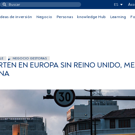
ES
Acc
Ideas de inversión
Negocio
Personas
knowledge Hub
Learning
F
LE
NEGOCIO GESTORAS
RTEN EN EUROPA SIN REINO UNIDO, M
ONA