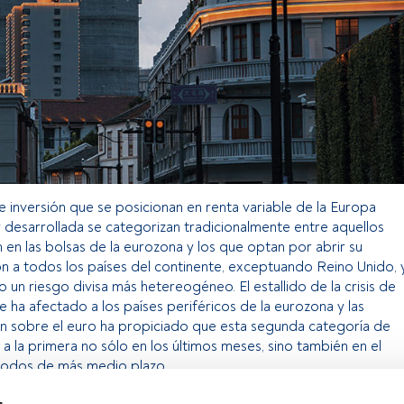
 inversión que se posicionan en renta variable de la Europa
y desarrollada se categorizan tradicionalmente entre aquellos
n en las bolsas de la eurozona y los que optan por abrir su
ón a todos los países del continente, exceptuando Reino Unido, 
 un riesgo divisa más hetereogéneo. El estallido de la crisis de
ha afectado a los países periféricos de la eurozona y las
n sobre el euro ha propiciado que esta segunda categoría de
a la primera no sólo en los últimos meses, sino también en el
riodos de más medio plazo.