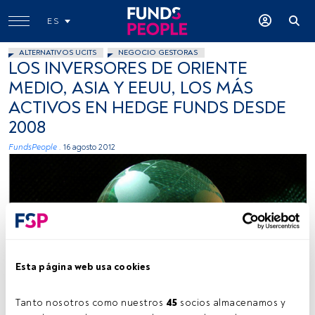
ES
ALTERNATIVOS UCITS
NEGOCIO GESTORAS
LOS INVERSORES DE ORIENTE
MEDIO, ASIA Y EEUU, LOS MÁS
ACTIVOS EN HEDGE FUNDS DESDE
2008
FundsPeople .
16 agosto 2012
Esta página web usa cookies
HipolitoLuiz, Flickr Creative Commons
Tanto nosotros como nuestros 
45
 socios almacenamos y 