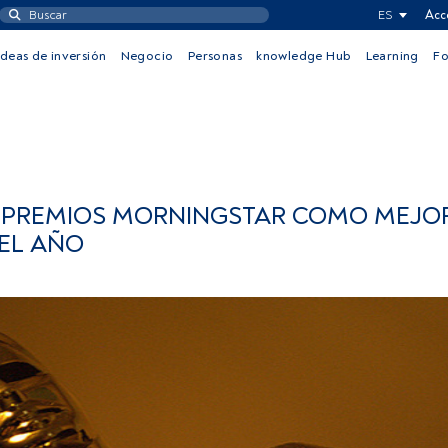
ES
Acc
Ideas de inversión
Negocio
Personas
knowledge Hub
Learning
F
 PREMIOS MORNINGSTAR COMO MEJO
EL AÑO