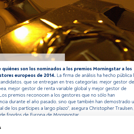
 quiénes son los nominados a los premios Morningstar a los
stores europeos de 2014.
La firma de análisis ha hecho pública 
s candidatos, que se entregan en tres categorías: mejor gestor d
pea, mejor gestor de renta variable global y mejor gestor de
 "Los premios reconocen a los gestores que no sólo han
cia durante el año pasado, sino que también han demostrado 
al de los partícipes a largo plazo", asegura Christopher Traulsen,
s de fondos de Europa de Morningstar.
s