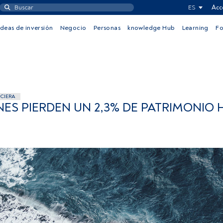
ES
Acc
Ideas de inversión
Negocio
Personas
knowledge Hub
Learning
F
CIERA
NES PIERDEN UN 2,3% DE PATRIMONIO 