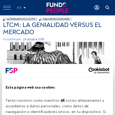
ES
ALTERNATIVOS UCITS
MACROECONOMÍA
LTCM: LA GENIALIDAD VERSUS EL
MERCADO
FundsPeople .
23 octubre 2019
-
Esta página web usa cookies
Tanto nosotros como nuestros 
45
 socios almacenamos y 
accedemos a datos personales, como datos de 
Tiempo lectura:
3 min.
navegación o identificadores únicos, en tu dispositivo. Si 