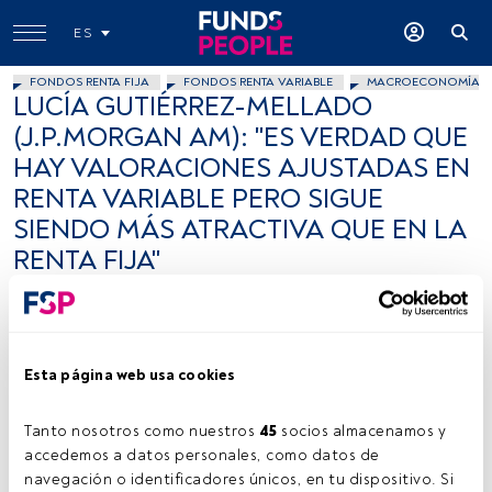
ES
FONDOS RENTA FIJA
FONDOS RENTA VARIABLE
MACROECONOMÍA
LUCÍA GUTIÉRREZ-MELLADO
(J.P.MORGAN AM): "ES VERDAD QUE
HAY VALORACIONES AJUSTADAS EN
RENTA VARIABLE PERO SIGUE
SIENDO MÁS ATRACTIVA QUE EN LA
RENTA FIJA"
Ana Palomares Pescador
15 julio 2021
Esta página web usa cookies
Tanto nosotros como nuestros 
45
 socios almacenamos y 
accedemos a datos personales, como datos de 
navegación o identificadores únicos, en tu dispositivo. Si 
Foto: cedida