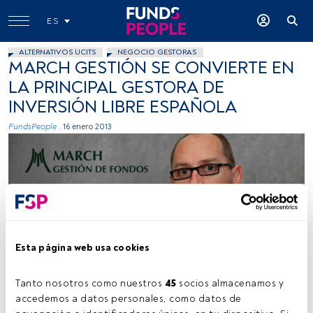
ES
ALTERNATIVOS UCITS
NEGOCIO GESTORAS
MARCH GESTIÓN SE CONVIERTE EN
LA PRINCIPAL GESTORA DE
INVERSIÓN LIBRE ESPAÑOLA
FundsPeople .
16 enero 2013
Esta página web usa cookies
Cedida
Tanto nosotros como nuestros 
45
 socios almacenamos y 
accedemos a datos personales, como datos de 
Tiempo lectura:
2 min.