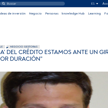
ES
Acc
Ideas de inversión
Negocio
Personas
knowledge Hub
Learning
F
LE
NEGOCIO GESTORAS
DA’ DEL CRÉDITO ESTAMOS ANTE UN GI
NOR DURACIÓN”