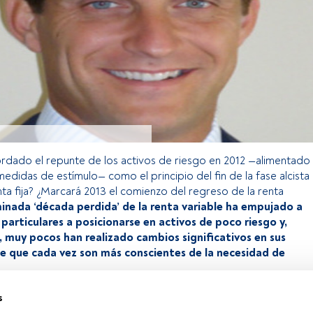
ordado el repunte de los activos de riesgo en 2012 —alimentado
medidas de estímulo— como el principio del fin de la fase alcista
nta fija? ¿Marcará 2013 el comienzo del regreso de la renta
nada ‘década perdida’ de la renta variable ha empujado a
particulares a posicionarse en activos de poco riesgo y,
 muy pocos han realizado cambios significativos en sus
de que cada vez son más conscientes de la necesidad de
s