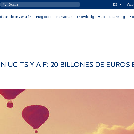
ES
Acc
Ideas de inversión
Negocio
Personas
knowledge Hub
Learning
F
 UCITS Y AIF: 20 BILLONES DE EUROS 