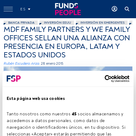
ES
BANCA PRIVADA
INVERSIÓN EEUU
INVERSIÓN EN EMERGENTES
I
MDF FAMILY PARTNERS Y WE FAMILY
OFFICES SELLAN UNA ALIANZA CON
PRESENCIA EN EUROPA, LATAM Y
ESTADOS UNIDOS
Rubén Escudero Ariza.
28 enero 2015
Esta página web usa cookies
Tanto nosotros como nuestros 
45
 socios almacenamos y 
Beverly & Pack, Flickr, Creative Commons
accedemos a datos personales, como datos de 
navegación o identificadores únicos, en tu dispositivo. Si 
seleccionas «Aceptar» estarás permitiendo que las 