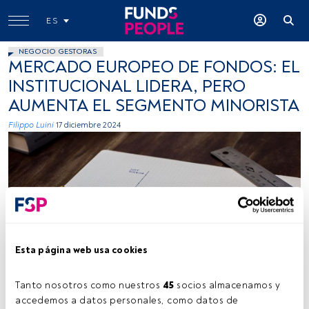
ES
NEGOCIO GESTORAS
MERCADO EUROPEO DE FONDOS: EL
INSTITUCIONAL LIDERA, PERO
AUMENTA EL SEGMENTO MINORISTA
Filippo Luini
17 diciembre 2024
Firma: Isaac Smith (Unsplash).
Esta página web usa cookies
Tanto nosotros como nuestros 
45
 socios almacenamos y 
accedemos a datos personales, como datos de 
Tiempo lectura:
3 min.