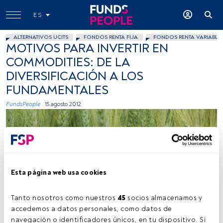
ES
ALTERNATIVOS UCITS
FONDOS RENTA FIJA
FONDOS RENTA VARIABLE
MOTIVOS PARA INVERTIR EN
COMMODITIES: DE LA
DIVERSIFICACIÓN A LOS
FUNDAMENTALES
FundsPeople .
15 agosto 2012
Esta página web usa cookies
Ecopapel, Flickr Creative Commons
Tanto nosotros como nuestros 
45
 socios almacenamos y 
accedemos a datos personales, como datos de 
navegación o identificadores únicos, en tu dispositivo. Si 