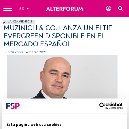
ES
LANZAMIENTOS
MUZINICH & CO. LANZA UN ELTIF
EVERGREEN DISPONIBLE EN EL
MERCADO ESPAÑOL
FundsPeople .
4 marzo 2025
Esta página web usa cookies
Tiempo lectura:
1 min.