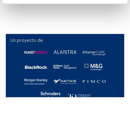
Tanto nosotros como nuestros asociados tratamos los 
datos para proporcionar:
Utilizar datos de localización geográfica precisa. Analizar 
activamente las características del dispositivo para su 
identificación. Almacenar la información en un dispositivo 
y/o acceder a ella. 
Un proyecto de:
Lista de asociados (proveedores)